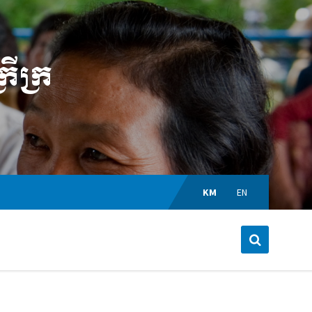
ីក្រ
Choose
language:
KM
EN
ង